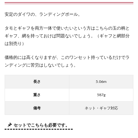
安定のダイワの、ランディングポール。
タモとギャフを両方一体で使いたいという方はこちらの玉の柄と
ギャフ、網を持っておけば問題ないでしょう。（ギャフと網部分
は別売り）
価格的には高くなりますが、このワンセット持っているだけでラ
ンディングに苦労はしないでしょう。
長さ
5.06m
重さ
587g
備考
ネット・ギャフ対応
セットでこちらも必要です。