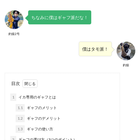
ちなみに僕はギャフ派だな！
釣猿2号
僕はタモ派！
釣猿
目次
1
イカ専用のギャフとは
1.1
ギャフのメリット
1.2
ギャフのデメリット
1.3
ギャフの使い方
2
ギャフの選び方（3つのポイント）