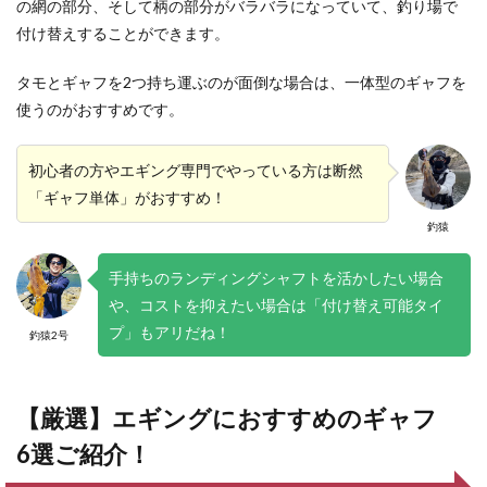
の網の部分、そして柄の部分がバラバラになっていて、釣り場で
付け替えすることができます。
タモとギャフを2つ持ち運ぶのが面倒な場合は、一体型のギャフを
使うのがおすすめです。
初心者の方やエギング専門でやっている方は断然
「ギャフ単体」がおすすめ！
釣猿
手持ちのランディングシャフトを活かしたい場合
や、コストを抑えたい場合は「付け替え可能タイ
プ」もアリだね！
釣猿2号
【厳選】エギングにおすすめのギャフ
6選ご紹介！