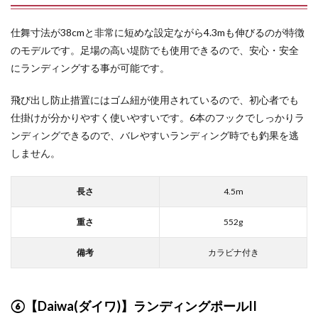
仕舞寸法が38cmと非常に短めな設定ながら4.3mも伸びるのが特徴
のモデルです。足場の高い堤防でも使用できるので、安心・安全
にランディングする事が可能です。
飛び出し防止措置にはゴム紐が使用されているので、初心者でも
仕掛けが分かりやすく使いやすいです。6本のフックでしっかりラ
ンディングできるので、バレやすいランディング時でも釣果を逃
しません。
長さ
4.5m
重さ
552g
備考
カラビナ付き
⑥【Daiwa(ダイワ)】ランディングポールII