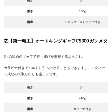
長さ
5m
重さ
500g
備考
ショルダーストラップ付き
②【第一精工】オートキングギャフCS300 ガンメタ
3mの短めのギャフで持ち運びを重視するならこれ。
カラビナ付きでベルトに引っ掛けることもできますし、マグネッ
ト式なので取り出しも楽チンです。
長さ
3m
重さ
410g
備考
カラビナ付き