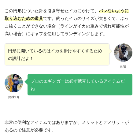
この円形についた針を引き寄せたイカにかけて、
バレないように
取り込むための道具
です。釣ったイカのサイズが大きくて、ぶっ
こ抜くことができない場合（ラインがイカの重みで切れ可能性が
高い場合）にギャフを使用してランディングします。
円形に開いているのはイカを掛けやすくするため
の設計だよ！
釣猿
プロのエギンガーは必ず携帯しているアイテムだ
ね！
釣猿2号
非常に便利なアイテムではありますが、メリットとデメリットが
あるので注意が必要です。