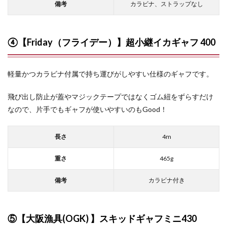
備考
カラビナ、ストラップなし
④【Friday（フライデー）】超小継イカギャフ 400
軽量かつカラビナ付属で持ち運びがしやすい仕様のギャフです。
飛び出し防止が蓋やマジックテープではなくゴム紐をずらすだけ
なので、片手でもギャフが使いやすいのもGood！
長さ
4m
重さ
465g
備考
カラビナ付き
⑤【大阪漁具(OGK) 】スキッドギャフミニ430