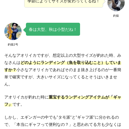
季節によってサイズが変わってくるね！
釣猿
春は大型、秋は小型だね！
釣猿2号
そんなアオリイカですが、想定以上の大型サイズが釣れた時、み
なさんは
どのようにランディング（魚を取り込むこと）していま
すか？
小さなアオリイカであればそのまま抜き上げるのが一番簡
単で確実ですが、大きいサイズになってくるとそうはいきませ
ん。
アオリイカが釣れた時に
重宝するランディングアイテムが「ギャ
フ」
です。
しかし、エギンガーの中でも”タモ派”と”ギャフ派”に分かれるの
で、「本当にギャフって便利なの？」と思われてる方も少なくは