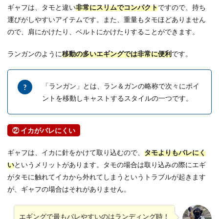
ギャフは、タモと違い
非常にスリムでコンパクト
ですので、持ち
運びがしやすいアイテムです。また、重量もタモほどありません
ので、肩にかけたり、ベルトにかけたりすることができます。
ランガンのように
移動の多いエギングでは非常に便利
です。
「ランガン」とは、ラン＆ガンの略称で次々にポイ
ントを移動しキャストするスタイルの一つです。
② イカがバレにくい
ギャフは、イカに針をかけて取り込むので、
タモよりもバレにく
い
というメリットがあります。タモの場合は取り込みの際にエギ
がタモに触れてイカから外れてしまうというトラブルが起きます
が、ギャフの場合はそれがありません。
エギングで最もバレやすいのはランディング時！