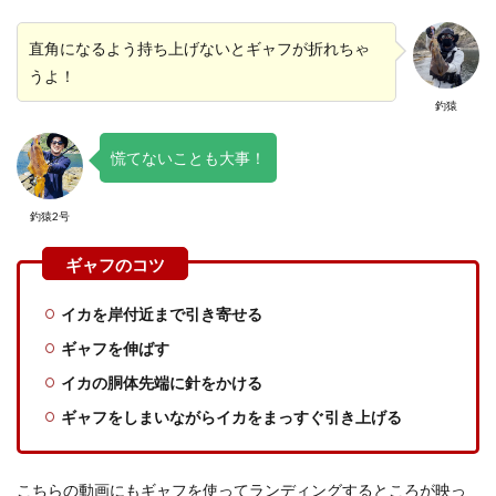
直角になるよう持ち上げないとギャフが折れちゃ
うよ！
釣猿
慌てないことも大事！
釣猿2号
イカを岸付近まで引き寄せる
ギャフを伸ばす
イカの胴体先端に針をかける
ギャフをしまいながらイカをまっすぐ引き上げる
こちらの動画にもギャフを使ってランディングするところが映っ