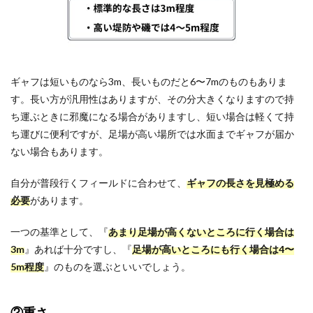
ギャフは短いものなら3m、長いものだと6〜7mのものもありま
す。長い方が汎用性はありますが、その分大きくなりますので持
ち運ぶときに邪魔になる場合がありますし、短い場合は軽くて持
ち運びに便利ですが、足場が高い場所では水面までギャフが届か
ない場合もあります。
自分が普段行くフィールドに合わせて、
ギャフの長さを見極める
必要
があります。
一つの基準として、『
あまり足場が高くないところに行く場合は
3m
』あれば十分ですし、『
足場が高いところにも行く場合は4〜
5m程度
』のものを選ぶといいでしょう。
②重さ