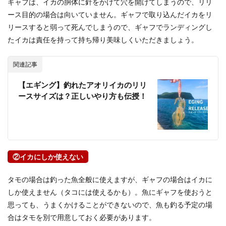
ギャフは、イカの胴体に針をかけて穴を開けてしまうので、リリ
ース目的の場合は向いていません。ギャフで取り込んだイカをリ
リースすると弱って死んでしまうので、ギャフでランディングし
たイカは責任を持って持ち帰り美味しくいただきましょう。
関連記事
【エギング】釣れたアオリイカのリリ
ースサイズは？正しいやり方も伝授！
②イカにしか使えない
タモの場合は釣った魚全般に使えますが、ギャフの場合はイカに
しか使えません（タコには使えるかも）。魚にギャフを使おうと
思っても、うまくかけることができないので、魚も釣る予定の場
合はタモを別で用意しておく必要があります。