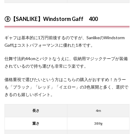
③【SANLIKE】Windstorm Gaff 400
ギャフは基本的に1万円前後するのですが、SanlikeのWindstorm
Gaffはコストパフォーマンスに優れた1本です。
仕舞寸法約44cmとパクトなうえに、収納用マジックテープが装備
されているので持ち運びも非常にラ楽です。
価格重視で選びたいという方はこちらの購入がおすすめ！カラー
も「ブラック」「レッド」「イエロー」の3色展開と多く、選択で
きるのも嬉しいポイント。
長さ
4m
重さ
389g