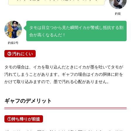
釣猿
タモは目立つから見た瞬間イカが警戒し抵抗する割
合が高くなるんだ！
釣猿2号
③ 汚れにくい
タモの場合は、イカを取り込んだときにイカが墨を吐いてタモが
汚れてしまうことがあります。ギャフの場合はイカの胴体に針を
かけて取り込みますので、墨で汚れる心配がありません。
ギャフのデメリット
①持ち帰りが前提