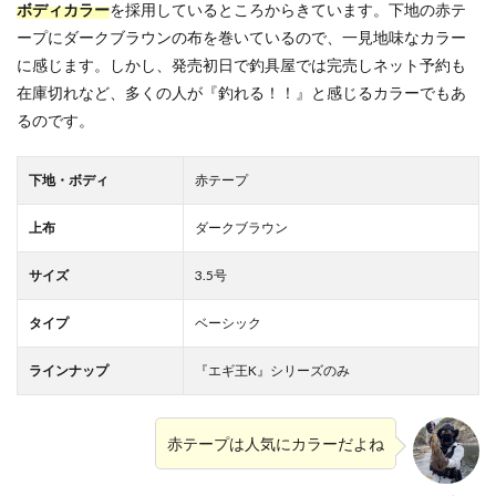
ボディカラー
を採用しているところからきています。下地の赤テ
ープにダークブラウンの布を巻いているので、一見地味なカラー
に感じます。しかし、発売初日で釣具屋では完売しネット予約も
在庫切れなど、多くの人が『釣れる！！』と感じるカラーでもあ
るのです。
下地・ボディ
赤テープ
上布
ダークブラウン
サイズ
3.5号
タイプ
ベーシック
ラインナップ
『エギ王K』シリーズのみ
赤テープは人気にカラーだよね