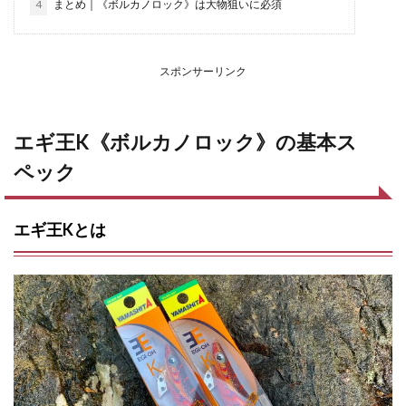
4
まとめ｜《ボルカノロック》は大物狙いに必須
スポンサーリンク
エギ王K《ボルカノロック》の基本ス
ペック
エギ王Kとは