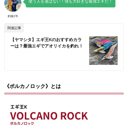
使う人を選ばない！僕も大好きな最強エギだ！
釣猿2号
関連記事
【ヤマシタ】エギ王Kのおすすめカラ
ーは？最強エギでアオリイカを釣れ！
《ボルカノロック》とは