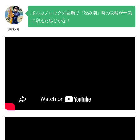
ボルカノロックの登場で『澄み潮』時の攻略が一気
に増えた感じかな！
釣猿2号