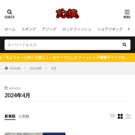
ホーム
エギング
アジング
ロックフィッシュ
ショアジギング
フ
よりもっと釣りを楽しく」をテーマにしたフィッシング情報サイトです。
HOME
2024年
4月
MONTH
2024年4月
新着順
人気順