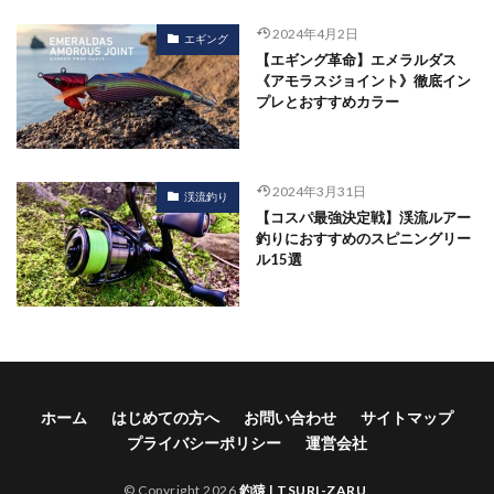
2024年4月2日
エギング
【エギング革命】エメラルダス
《アモラスジョイント》徹底イン
プレとおすすめカラー
2024年3月31日
渓流釣り
【コスパ最強決定戦】渓流ルアー
釣りにおすすめのスピニングリー
ル15選
ホーム
はじめての方へ
お問い合わせ
サイトマップ
プライバシーポリシー
運営会社
© Copyright 2026
釣猿 | TSURI-ZARU
.