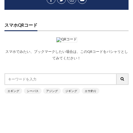
スマホQRコード
スマホでみたい、ブックマークしたい場合は、このQRコードをパシャリとし
てみてください！
エギング
シーバス
アジング
ジギング
エサ釣り