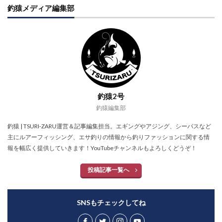
釣猿メディア編集部
釣猿2号
釣猿編集部
釣猿 | TSURI-ZARU運営＆記事編集担当。エギングやアジング、シーバスなど
主にルアーフィッシング、エサ釣りの情報から釣りファッションに関する情
報を幅広く提供していきます！YouTubeチャンネルもよろしくどうぞ！
投稿記事一覧へ
SNSもチェックしてね