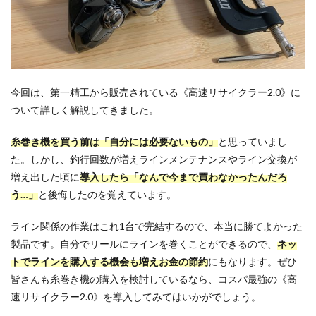
今回は、第一精工から販売されている《高速リサイクラー2.0》に
ついて詳しく解説してきました。
糸巻き機を買う前は「自分には必要ないもの」
と思っていまし
た。しかし、釣行回数が増えラインメンテナンスやライン交換が
増え出した頃に
導入したら「なんで今まで買わなかったんだろ
う…」
と後悔したのを覚えています。
ライン関係の作業はこれ1台で完結するので、本当に勝てよかった
製品です。自分でリールにラインを巻くことができるので、
ネッ
トでラインを購入する機会も増えお金の節約
にもなります。ぜひ
皆さんも糸巻き機の購入を検討しているなら、コスパ最強の《高
速リサイクラー2.0》を導入してみてはいかがでしょう。