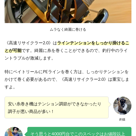
ムラなく綺麗に巻ける
《高速リサイクラー2.0》は
ラインテンションをしっかり掛けるこ
とが可能
です。綺麗に糸を巻くことができるので、釣行中のライ
ントラブルが激減します。
特にベイトリールにPEラインを巻く方は、しっかりテンションを
かけて巻く必要があるので、《高速リサイクラー2.0》は重宝しま
すよ。
安い糸巻き機はテンション調節ができなかったり
調子が悪い商品が多い！
釣猿
そう思うと4000円台でこのスペックはお値段以上