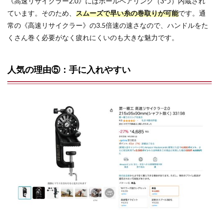
《高速リサイクラー2.0》にはボールベアリング（3つ）内蔵され
ています。そのため、
スムーズで早い糸の巻取りが可能
です。通
常の《高速リサイクラー》の3.5倍速の速さなので、ハンドルをた
くさん巻く必要がなく疲れにくいのも大きな魅力です。
人気の理由⑤：手に入れやすい