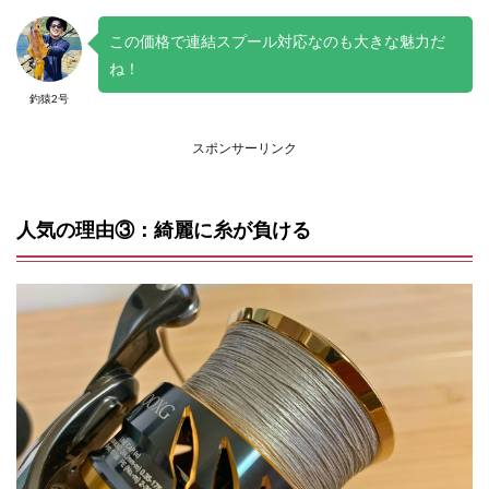
この価格で連結スプール対応なのも大きな魅力だ
ね！
釣猿2号
スポンサーリンク
人気の理由③：綺麗に糸が負ける