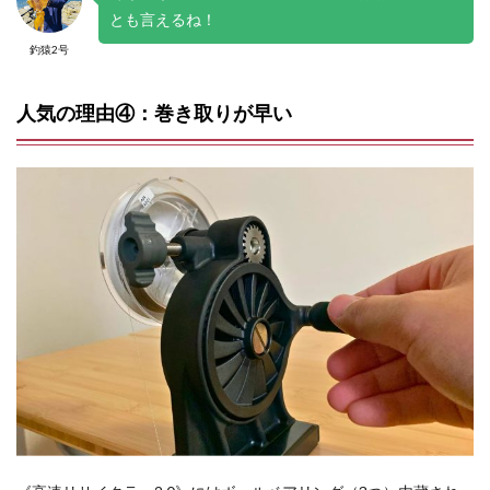
とも言えるね！
釣猿2号
人気の理由④：巻き取りが早い