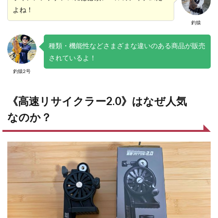
よね！
釣猿
種類・機能性などさまざまな違いのある商品が販売
されているよ！
釣猿2号
《高速リサイクラー2.0》はなぜ人気
なのか？