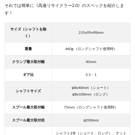
それでは簡単に《高速リサイクラー2.0》のスペックを紹介しま
す！
サイズ（シャフトを除
215x95x90mm
く）
重量
460g （ロングシャフト使用時）
クランプ最大取付幅
43mm
ギア比
3.5：1
φ8x40mm（ショート）
シャフトサイズ
φ8x100mm（ロング）
スプール最大取付幅
75mm（ロングシャフト使用時）
スプール最大取付径
φ200mm
シャフト2本（ショート、ロング）、ナット