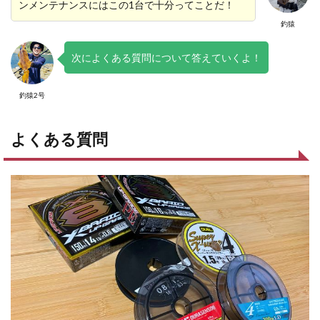
ンメンテナンスにはこの1台で十分ってことだ！
釣猿
次によくある質問について答えていくよ！
釣猿2号
よくある質問