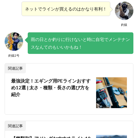
ネットでラインが買えるのはかなり有利！
釣猿
雨の日とか釣りに行けないと時に自宅でメンテナン
スなんてのもいいかもね！
釣猿2号
関連記事
最強決定！エギング用PEラインおすす
め12選 | 太さ・種類・長さの選び方を
紹介
関連記事