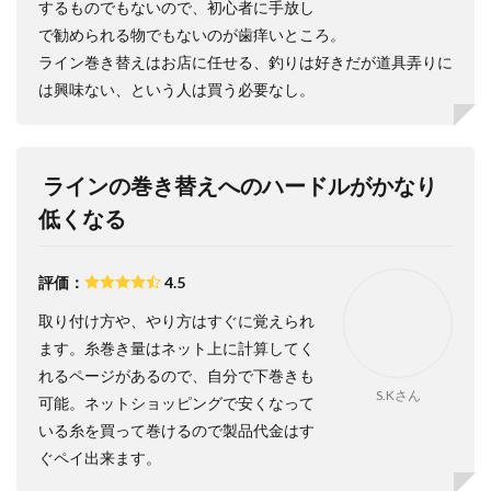
するものでもないので、初心者に手放し
で勧められる物でもないのが歯痒いところ。
ライン巻き替えはお店に任せる、釣りは好きだが道具弄りに
は興味ない、という人は買う必要なし。
ラインの巻き替えへのハードルがかなり
低くなる
評価：
4.5
取り付け方や、やり方はすぐに覚えられ
ます。糸巻き量はネット上に計算してく
れるページがあるので、自分で下巻きも
S.Kさん
可能。ネットショッピングで安くなって
いる糸を買って巻けるので製品代金はす
ぐペイ出来ます。