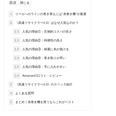
目次
1
リールへのラインの巻き替えには”糸巻き機”が最適
2
《高速リサイクラー2.0》はなぜ人気なのか？
2.1
人気の理由①：圧倒的コスパの良さ
2.2
人気の理由②：利便性の高さ
2.3
人気の理由③：綺麗に糸が負ける
2.4
人気の理由④：巻き取りが早い
2.5
人気の理由⑤：手に入れやすい
2.6
Amazonの口コミ・レビュー
3
《高速リサイクラー2.0》のスペック紹介
4
よくある質問
5
まとめ｜糸巻き機を買うならこれがベスト