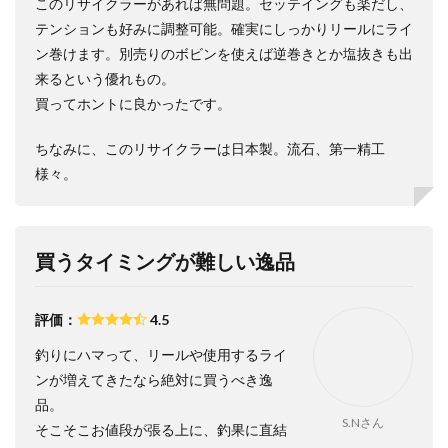
このリサイクラーがあれば無問題。セッテイングも楽だし、
テンションも好みに調整可能。確実にしっかりリールにライ
ン巻けます。別売りのボビンを使えば逆巻きとか塩抜きも出
来るという優れもの。
買ってホントに良かったです。
ちなみに、このリサイクラーは日本製。流石、第一精工
様々。
買うタイミングが難しい逸品
評価：
4.5
釣りにハマって、リールや使用するライ
ンが増えてきたなら絶対に買うべき逸
品。
S.Nさん
そこそこお値段が張る上に、釣果に直結