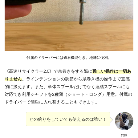
付属のドラーバーには磁石機能付き。地味に便利。
《高速リサイクラー2.0》で糸巻きをする際に
難しい操作は一切あ
りません
。ラインテンションの調節から糸巻き機の操作まで直感
的に扱えます。また、単体スプールだけでなく連結スプールにも
対応でき利用シャフトを2種類（ショート・ロング）用意。付属の
ドライバーで簡単に入れ替えることもできます。
どの釣りをしていても使えるのは強い！
釣猿