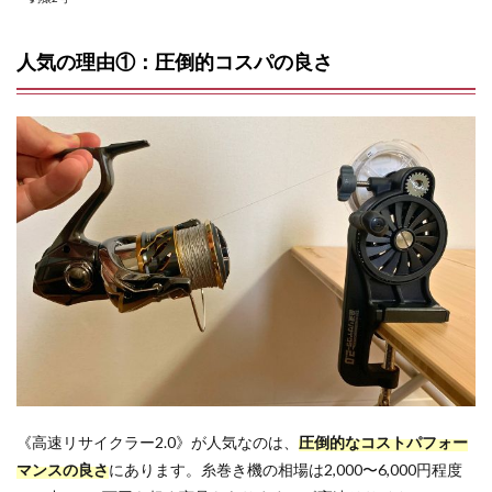
人気の理由①：圧倒的コスパの良さ
《高速リサイクラー2.0》が人気なのは、
圧倒的なコストパフォー
マンスの良さ
にあります。糸巻き機の相場は2,000〜6,000円程度