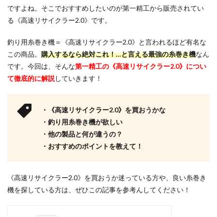
ですよね。そこでおすすめしたいのが第一精工から販売されてい
る《高速リサイクラー2.0》です。
釣り用糸巻き機＝《高速リサイクラー2.0》と言われるほど有名な
この商品。
購入するなら絶対これ！…と言える最強の糸巻き機
なん
です。今回は、そんな
第一精工の《高速リサイクラー2.0》につい
て徹底的に解説
していきます！
・《高速リサイクラー2.0》を買おうかな
・釣り用糸巻き機が欲しい
・他の製品と何が違うの？
・おすすめのポイントを教えて！
《高速リサイクラー2.0》を買おうか迷っている方や、良い糸巻き
機を探している方は、ぜひこの記事を参考んしてください！