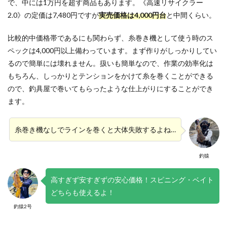
で、中には1万円を超す商品もあります。《高速リサイクラー
2.0》の定価は7,480円ですが
実売価格は4,000円台
と中間くらい。
比較的中価格帯であるにも関わらず、糸巻き機として使う時のス
ペックは4,000円以上備わっています。まず作りがしっかりしてい
るので簡単には壊れません。扱いも簡単なので、作業の効率化は
もちろん、しっかりとテンションをかけて糸を巻くことができる
ので、釣具屋で巻いてもらったような仕上がりにすることができ
ます。
糸巻き機なしでラインを巻くと大体失敗するよね…
釣猿
高すぎず安すぎずの安心価格！スピニング・ベイト
どちらも使えるよ！
釣猿2号