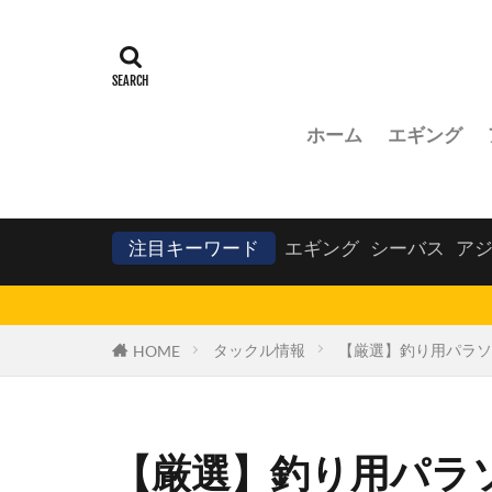
ホーム
エギング
注目キーワード
エギング
シーバス
ア
タックル情報
【厳選】釣り用パラソ
HOME
【厳選】釣り用パラ