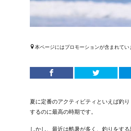
本ページにはプロモーションが含まれてい
夏に定番のアクティビティといえば釣り
するのに最高の時期です。
しかし、最近は酷暑が多く、釣りをする