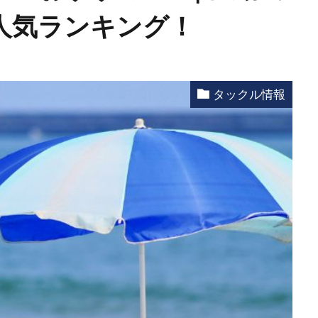
人気ランキング！
タックル情報