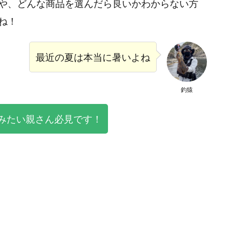
や、どんな商品を選んだら良いかわからない方
ね！
最近の夏は本当に暑いよね
釣猿
みたい親さん必見です！