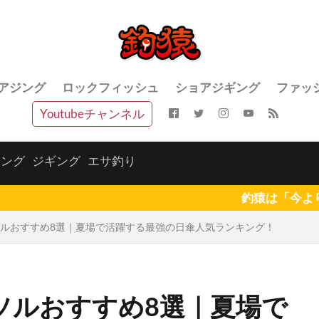
アジング
ロックフィッシュ
ショアジギング
ファッ
Youtubeチャンネル
ジング
ジギング
エサ釣り
釣猿は「今よりもっと釣りを楽
ルおすすめ8選｜夏場で活躍する最強の日傘人気ランキング！
ソルおすすめ8選｜夏場で