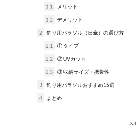
1.1
メリット
1.2
デメリット
2
釣り用パラソル（日傘）の選び方
2.1
① タイプ
2.2
② UVカット
2.3
③ 収納サイズ・携帯性
3
釣り用パラソルおすすめ15選
4
まとめ
ス