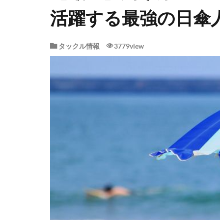
活躍する最強の日傘
タックル情報
3779view