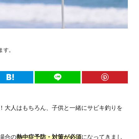
ます。
！大人はもちろん、子供と一緒にサビキ釣りを
場合の
熱中症予防・対策が必須
になってきまし