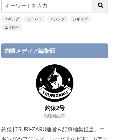
エギング
シーバス
アジング
ジギング
エサ釣り
釣猿メディア編集部
釣猿2号
釣猿編集部
釣猿 | TSURI-ZARU運営＆記事編集担当。エ
ギングやアジング、シーバスなど主にルアー