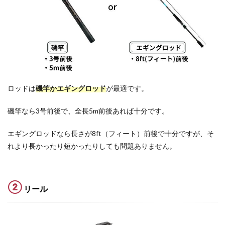
ロッドは
磯竿かエギングロッド
が最適です。
磯竿なら3号前後で、全長5m前後あれば十分です。
エギングロッドなら長さが8ft（フィート）前後で十分ですが、そ
れより長かったり短かったりしても問題ありません。
②
リール