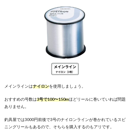
メインラインは
ナイロン
を使用しましょう。
おすすめの号数は
3号で100〜150m
ほどリールに巻いていれば問題
ありません。
釣具屋では3000円前後で3号のナイロンラインが巻かれているスピ
ニングリールもあるので、そちらを購入するのもアリです。