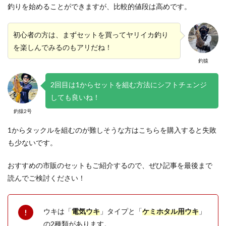
釣りを始めることができますが、比較的値段は高めです。
初心者の方は、まずセットを買ってヤリイカ釣り
を楽しんでみるのもアリだね！
釣猿
2回目は1からセットを組む方法にシフトチェンジ
しても良いね！
釣猿2号
1からタックルを組むのが難しそうな方はこちらを購入すると失敗
も少ないです。
おすすめの市販のセットもご紹介するので、ぜひ記事を最後まで
読んでご検討ください！
ウキは「
電気ウキ
」タイプと「
ケミホタル用ウキ
」
の2種類があります。