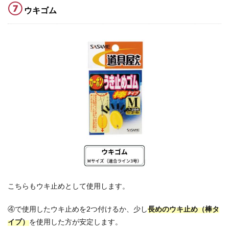
⑦
ウキゴム
こちらもウキ止めとして使用します。
④で使用したウキ止めを2つ付けるか、少し
長めのウキ止め（棒タ
イプ）
を使用した方が安定します。