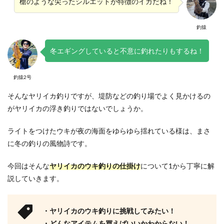
槍のような尖ったシルエットが特徴のイカだね！
釣猿
冬エギングしていると不意に釣れたりもするね！
釣猿2号
そんなヤリイカ釣りですが、堤防などの釣り場でよく見かけるの
がヤリイカの浮き釣りではないでしょうか。
ライトをつけたウキが夜の海面をゆらゆら揺れている様は、まさ
に冬の釣りの風物詩です。
今回はそんな
ヤリイカのウキ釣りの仕掛け
について1から丁寧に解
説していきます。
・ヤリイカのウキ釣りに挑戦してみたい！
・どんなアイテムを買えばいいかわからない！