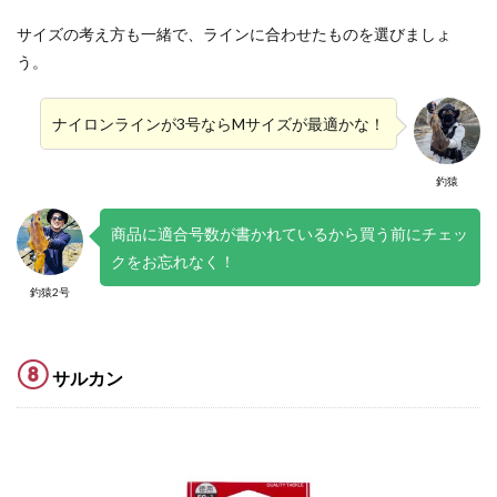
サイズの考え方も一緒で、ラインに合わせたものを選びましょ
う。
ナイロンラインが3号ならMサイズが最適かな！
釣猿
商品に適合号数が書かれているから買う前にチェッ
クをお忘れなく！
釣猿2号
⑧
サルカン