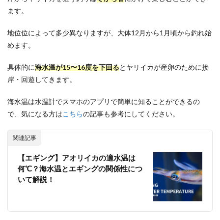
ます。
地位位によって多少異なりますが、大体12月から1月頃から釣れ始
めます。
具体的に
海水温が15〜16度を下回る
とヤリイカが産卵のために接
岸・回遊してきます。
海水温は水温計でスマホのアプリで簡単に知ることができるの
で、気になる方は
こちら
の記事も参考にしてください。
関連記事
【エギング】アオリイカの適水温は
何℃？海水温とエギングの関係性につ
いて解説！