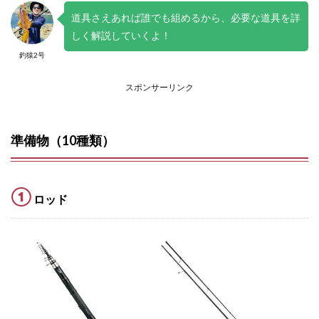
道具さえあれば誰でも組めるから、必要な道具を詳
しく解説していくよ！
釣猿2号
スポンサーリンク
準備物（10種類）
①
ロッド