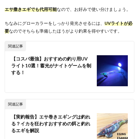
エサ撒きエギでも代用可能
なので、お好みで使い分けましょう。
ちなみにグローカラーをしっかり発光させるには、
UVライトが必
要
なのでそちらも準備したほうがより釣果を得やすいです。
関連記事
【コスパ最強】おすすめの釣り用UV
ライト10選！蓄光がナイトゲームを制
する！
関連記事
【実釣報告】エサ巻きエギングは釣れ
る？イカを狂わすおすすめの餌と釣れ
るエギを解説