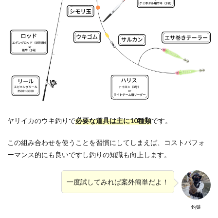
ヤリイカのウキ釣りで
必要な道具は主に10種類
です。
この組み合わせを使うことを習慣にしてしまえば、コストパフォ
ーマンス的にも良いですし釣りの知識も向上します。
一度試してみれば案外簡単だよ！
釣猿