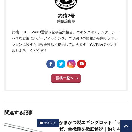
釣猿2号
釣猿編集部
釣猿 | TSURI-ZARU運営＆記事編集担当。エギングやアジング、シー
バスなど主にルアーフィッシング、エサ釣りの情報から釣りファッ
ションに関する情報を幅広く提供していきます！YouTubeチャンネ
ルもよろしくどうぞ！
投稿一覧へ
関連する記事
がまかつ製エギングロッド『ラグ
エギング
ゼ』全機種を徹底解説｜釣りをも