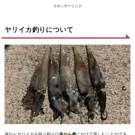
スポンサーリンク
ヤリイカ釣りについて
岸からヤリイカを狙う釣りは
冬から春
にかけて楽しむことができ