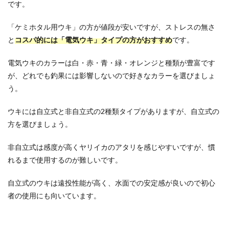
です。
「ケミホタル用ウキ」の方が値段が安いですが、ストレスの無さ
と
コスパ的には「電気ウキ」タイプの方がおすすめ
です。
電気ウキのカラーは白・赤・青・緑・オレンジと種類が豊富です
が、どれでも釣果には影響しないので好きなカラーを選びましょ
う。
ウキには自立式と非自立式の2種類タイプがありますが、自立式の
方を選びましょう。
非自立式は感度が高くヤリイカのアタリを感じやすいですが、慣
れるまで使用するのが難しいです。
自立式のウキは遠投性能が高く、水面での安定感が良いので初心
者の使用にも向いています。