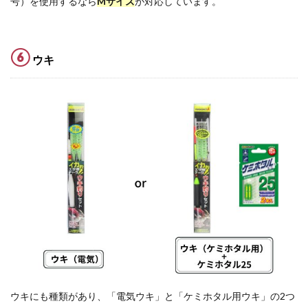
号）を使用するなら
Mサイズ
が対応しています。
⑥
ウキ
ウキにも種類があり、「電気ウキ」と「ケミホタル用ウキ」の2つ