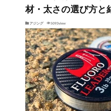
材・太さの選び方と
アジング
5093view