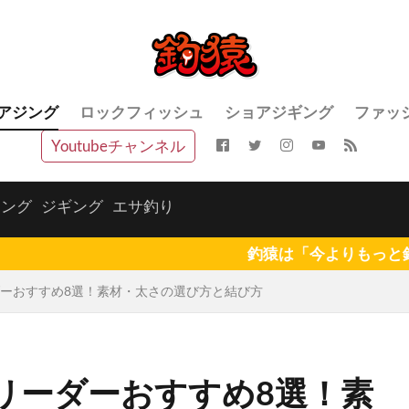
アジング
ロックフィッシュ
ショアジギング
ファッ
Youtubeチャンネル
ジング
ジギング
エサ釣り
釣猿は「今よりもっと釣りを楽しく」を
ーおすすめ8選！素材・太さの選び方と結び方
リーダーおすすめ8選！素