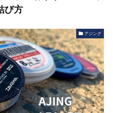
結び方
アジング