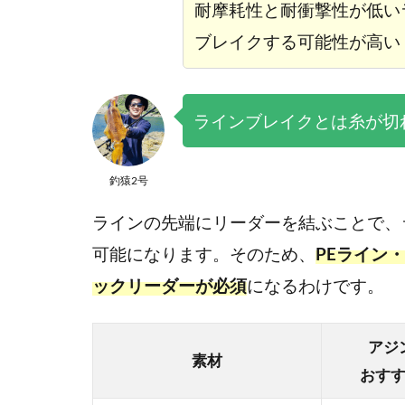
耐摩耗性と耐衝撃性が低い
ブレイクする可能性が高い
ラインブレイクとは糸が切
釣猿2号
ラインの先端にリーダーを結ぶことで、
可能になります。そのため、
PEライン
ックリーダーが必須
になるわけです。
アジ
素材
おす