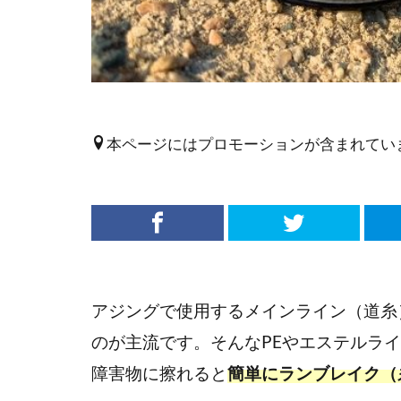
本ページにはプロモーションが含まれてい
アジングで使用するメインライン（道糸
のが主流です。そんなPEやエステルラ
障害物に擦れると
簡単にランブレイク（