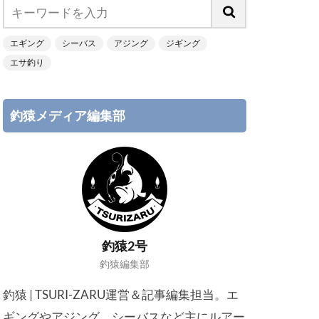
エギング
シーバス
アジング
ジギング
エサ釣り
釣猿メディア編集部
釣猿2号
釣猿編集部
釣猿 | TSURI-ZARU運営＆記事編集担当。エ
ギングやアジング、シーバスなど主にルアー