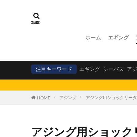
ホーム
エギング
注目キーワード
エギング
シーバス
ア
アジング
アジング用ショックリーダ
HOME
アジング用ショック