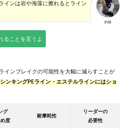
ラインは岩や海藻に擦れるとライン
釣猿
れることを言うよ
ラインブレイクの可能性を大幅に減らすことが
・シンキングPEライン・エステルラインにはショ
ング
リーダーの
耐摩耗性
すめ度
必要性