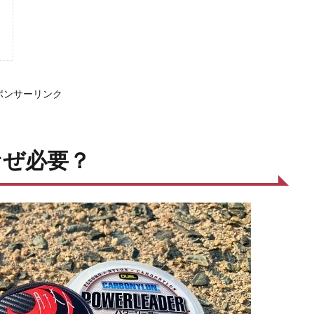
ポンサーリンク
なぜ必要？