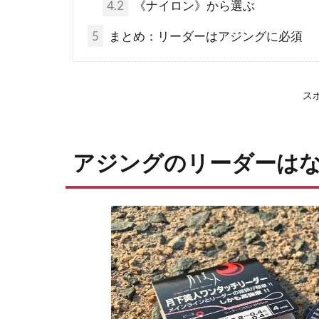
4.2
《ナイロン》から選ぶ
5
まとめ：リーダーはアジングに必須
ス
アジングのリーダーは