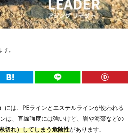
ます。
）には、PEラインとエステルラインが使われる
インは、直線強度には強いけど、岩や海藻などの
糸切れ）してしまう危険性
があります。