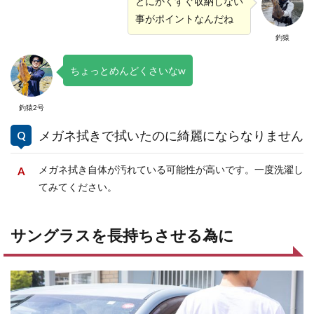
とにかくすぐ収納しない
事がポイントなんだね
釣猿
ちょっとめんどくさいなw
釣猿2号
メガネ拭きで拭いたのに綺麗にならなりません
メガネ拭き自体が汚れている可能性が高いです。一度洗濯し
てみてください。
サングラスを長持ちさせる為に