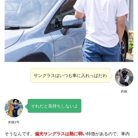
サングラスはいつも車に入れっぱだわ
釣猿
それだと長持ちしないよ
釣猿2号
そうなんです。
偏光サングラスは熱に弱い
特徴があるので、車内