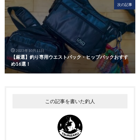
次の記事
2023年10月11日
【厳選】釣り専用ウエストバック・ヒップバックおすす
め16選！
この記事を書いた釣人