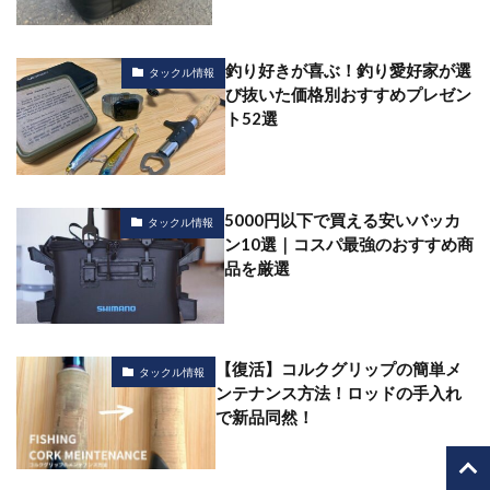
釣り好きが喜ぶ！釣り愛好家が選
タックル情報
び抜いた価格別おすすめプレゼン
ト52選
5000円以下で買える安いバッカ
タックル情報
ン10選｜コスパ最強のおすすめ商
品を厳選
【復活】コルクグリップの簡単メ
タックル情報
ンテナンス方法！ロッドの手入れ
で新品同然！