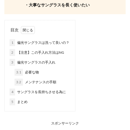
・大事なサングラスを長く使いたい
目次
1
偏光サングラスは洗って良いの？
2
【注意】この手入れ方法はNG
3
偏光サングラスの手入れ
3.1
必要な物
3.2
メンテナンスの手順
4
サングラスを長持ちさせる為に
5
まとめ
スポンサーリンク