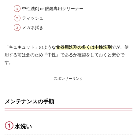
中性洗剤 or 眼鏡専用クリーナー
ティッシュ
メガネ拭き
「キュキュット」のような
食器用洗剤の多くは中性洗剤
でが、使
用する前は念のため『中性』であるか確認をしておくと安心で
す。
スポンサーリンク
メンテナンスの手順
①
水洗い