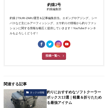
釣猿2号
釣猿編集部
釣猿 | TSURI-ZARU運営＆記事編集担当。エギングやアジング、シー
バスなど主にルアーフィッシング、エサ釣りの情報から釣りファッ
ションに関する情報を幅広く提供していきます！YouTubeチャンネ
ルもよろしくどうぞ！
投稿一覧へ
関連する記事
釣りにおすすめなソフトクーラー
タックル情報
ボックス13選｜軽量＆折りたため
る最強アイテム