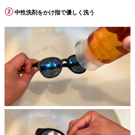
②
中性洗剤をかけ指で優しく洗う