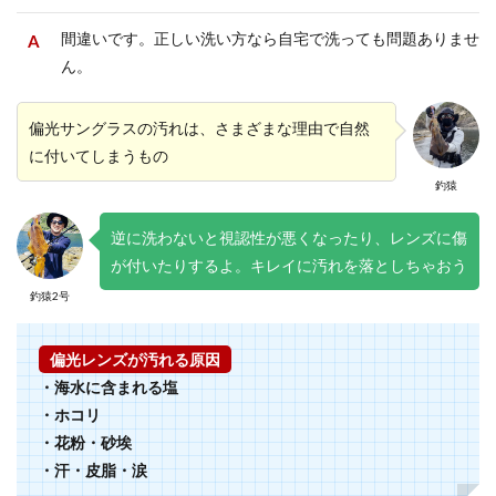
間違いです。正しい洗い方なら自宅で洗っても問題ありませ
ん。
偏光サングラスの汚れは、さまざまな理由で自然
に付いてしまうもの
釣猿
逆に洗わないと視認性が悪くなったり、レンズに傷
が付いたりするよ。キレイに汚れを落としちゃおう
釣猿2号
偏光レンズが汚れる原因
・海水に含まれる塩
・ホコリ
・花粉・砂埃
・汗・皮脂・涙