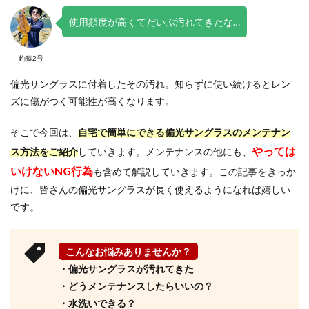
使用頻度が高くてだいぶ汚れてきたな…
釣猿2号
偏光サングラスに付着したその汚れ。知らずに使い続けるとレン
ズに傷がつく可能性が高くなります。
そこで今回は、
自宅で簡単にできる偏光サングラスのメンテナン
やっては
ス方法をご紹介
していきます。メンテナンスの他にも、
いけないNG行為
も含めて解説していきます。この記事をきっか
けに、皆さんの偏光サングラスが長く使えるようになれば嬉しい
です。
こんなお悩みありませんか？
・偏光サングラスが汚れてきた
・どうメンテナンスしたらいいの？
・水洗いできる？