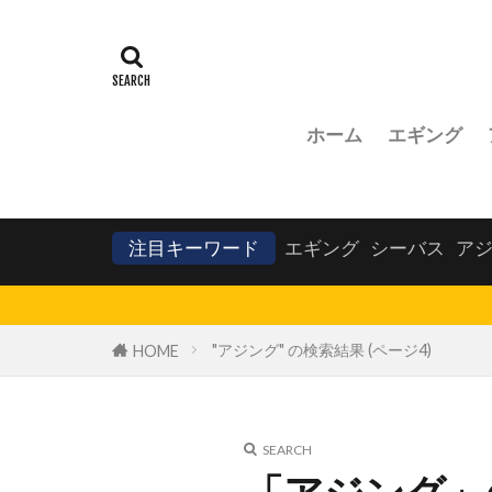
ホーム
エギング
注目キーワード
エギング
シーバス
ア
"アジング" の検索結果 (ページ4)
HOME
SEARCH
「アジング」