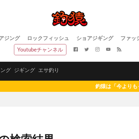
アジング
ロックフィッシュ
ショアジギング
ファッ
Youtubeチャンネル
ジング
ジギング
エサ釣り
釣猿は「今よりもっと釣りを楽しく」
の検索結果