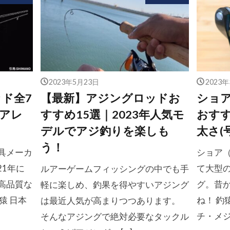
2023年5月23日
2023
ド全7
【最新】アジングロッドお
ショア
アレ
すすめ15選｜2023年人気モ
おすす
デルでアジ釣りを楽しも
太さ(
う！
具メーカ
ショア
21年に
て大型
ルアーゲームフィッシングの中でも手
高品質な
グ。昔
軽に楽しめ、釣果を得やすいアジング
猿 日本
ね！ 釣
は最近人気が高まりつつあります。
チ・メジ
そんなアジングで絶対必要なタックル