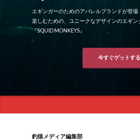
エギンガーのためのアパレルブランドが登場
楽しむための、ユニークなデザインのエギン
『SQUID MONKEYS』
今すぐゲットす
釣猿メディア編集部