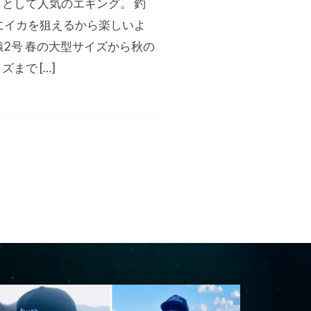
りとして人気のエギング。 釣
軽にイカを狙えるから楽しいよ
猿2号 春の大型サイズから秋の
ズまで […]