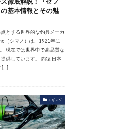
ーズ徹底解説！『セフ
』の基本情報とその魅
拠点とする世界的な釣具メーカ
mano（シマノ）は、1921年に
れ、現在では世界中で高品質な
提供しています。 釣猿 日本
[…]
エギング