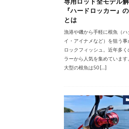
専用ロッド全モデル解
『ハードロッカー』の
とは
漁港や磯から手軽に根魚（ハ
イ・アイナメなど）を狙う事
ロックフィッシュ。近年多く
ラーから人気を集めています
大型の根魚は50 […]