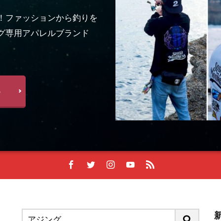
！ファッションから釣りを
グ専用アパレルブランド
る
新