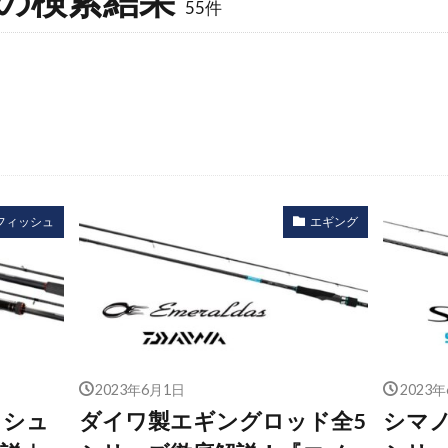
55件
フィッシュ
エギング
2023年6月1日
2023
ッシュ
ダイワ製エギングロッド全5
シマ