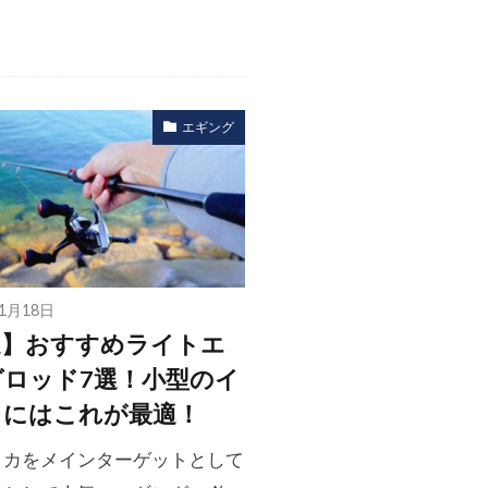
エギング
年1月18日
選】おすすめライトエ
グロッド7選！小型のイ
りにはこれが最適！
イカをメインターゲットとして